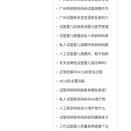
广州供卵助孕妈妈试管周期中为
广州试管助孕宝宝湿疹反复的六
试管婴儿的具体流程与医学原理
试管婴儿移植后私人供卵妈妈有
私人试管婴儿周期中供卵妈妈取
人工试管婴儿周期中，取不到卵
冬天会降低试管婴儿成功率吗？
正常妊娠中HCG的变化过程
HCG的主要功能
试管供卵妈妈缺氧有哪些表现？
私人试管助孕妈妈孕40周产检
人工助孕妈妈孕37周产检什么
试管供卵助孕妈妈如何确保亲子
三代试管婴儿养囊和筛查哪个过