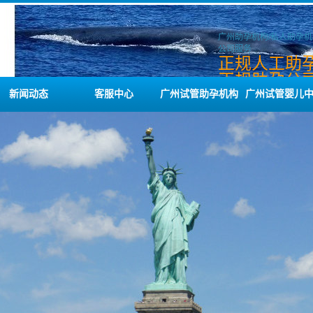
广州助孕机构/私人助孕机
公司服务
正规人工助孕
正规助孕公司
助孕机构
新闻动态
客服中心
广州试管助孕机构
广州试管婴儿