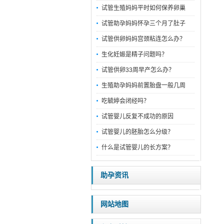
试管生殖妈妈平时如何保养卵巢
试管助孕妈妈怀孕三个月了肚子
试管供卵妈妈宫颈粘连怎么办？
生化妊娠是精子问题吗？
试管供卵33周早产怎么办？
生殖助孕妈妈前置胎盘一般几周
吃毓婷会闭经吗？
试管婴儿反复不成功的原因
试管婴儿的胚胎怎么分级？
什么是试管婴儿的长方案？
助孕资讯
网站地图