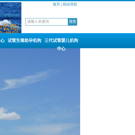
首页
|
网站导航
构/试管供卵
公司/
/供卵
中心
试管生殖助孕机构
三代试管婴儿机构
中心