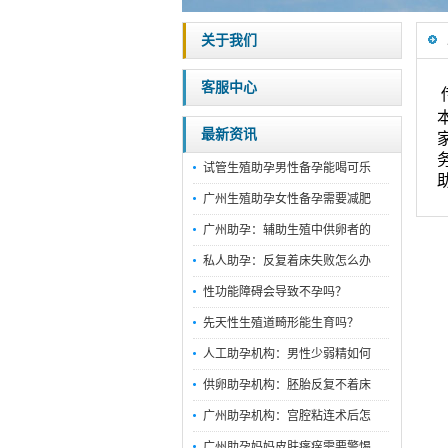
关于我们
客服中心
最新资讯
试管生殖助孕男性备孕能喝可乐
广州生殖助孕女性备孕需要减肥
广州助孕：辅助生殖中供卵者的
私人助孕：反复着床失败怎么办
性功能障碍会导致不孕吗？
先天性生殖道畸形能生育吗？
人工助孕机构：男性少弱精如何
供卵助孕机构：胚胎反复不着床
广州助孕机构：宫腔粘连术后怎
广州助孕妈妈皮肤瘙痒需要警惕