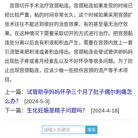
宫颈切开手术治疗宫颈粘连。宫颈粘连如果发现的时候已
经比较严重，粘的时间非常长久，这个时候如果采用宫颈扩
张术往往不能达到很好的治愈效果，有的甚至毫无治疗效
果。在这种情况下需要采取切开的方式进行治疗。把宫颈黏
连处分离以后会有积液和积血产生，需要在宫颈内放上一套
引流管来把积液或者积血排出。宫颈粘连会使试管供卵妈妈
出现肚子疼或者月经紊乱以及不好怀孕等很多问题。为了防
止出现宫颈黏连，应该少做一些损伤宫颈的流产等手术项
目。
上一篇：
试管助孕妈妈怀孕三个月了肚子偶尔刺痛怎
么办？
[2024-5-3]
下一篇：
生化妊娠是精子问题吗？
[2024-4-18]