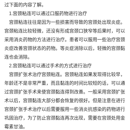
过下面的内容了解。
1.宫颈粘连可以通过口服药物进行治疗
宫颈粘连往往是因为一些损害而导致的宫颈处出现炎症。
宫颈粘连比较轻微，还没有形成宫颈口狭窄等后果时，可以
采用消炎药物的方法进行治疗。患者可以服用一些治疗宫颈
炎症改善宫颈状态的药物。等炎症消除以后，轻微的宫颈黏
连也会消除。
2.宫颈粘连可以通过手术的方式进行治疗
宫颈扩张术治疗宫颈粘连。宫颈粘连如果发现得比较早，
年龄还不是非常严重，而且黏连的时间比较短的话，可以通
过宫颈扩张手术来使宫颈黏连得到改善。一般采用宫颈扩张
术以后，宫颈黏连大部分都会恢复的很好。但是注意在进行
宫颈扩张手术治疗以后需要服用一些消炎抗感染的药物进行
巩固治疗，为了防止宫颈黏连再次出现，需要在宫颈处用金
霉素甘油。