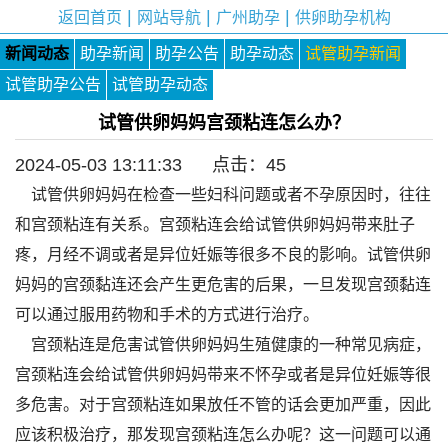
|
|
|
返回首页
网站导航
广州助孕
供卵助孕机构
新闻动态
助孕新闻
助孕公告
助孕动态
试管助孕新闻
试管助孕公告
试管助孕动态
试管供卵妈妈宫颈粘连怎么办？
2024-05-03 13:11:33 点击：
45
试管供卵妈妈在检查一些妇科问题或者不孕原因时，往往
和宫颈粘连有关系。宫颈粘连会给试管供卵妈妈带来肚子
疼，月经不调或者是异位妊娠等很多不良的影响。试管供卵
妈妈的宫颈黏连还会产生更危害的后果，一旦发现宫颈黏连
可以通过服用药物和手术的方式进行治疗。
宫颈粘连是危害试管供卵妈妈生殖健康的一种常见病症，
宫颈粘连会给试管供卵妈妈带来不怀孕或者是异位妊娠等很
多危害。对于宫颈粘连如果放任不管的话会更加严重，因此
应该积极治疗，那发现宫颈粘连怎么办呢？这一问题可以通