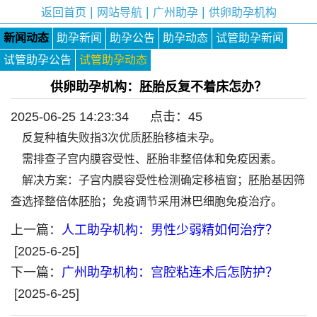
|
|
|
返回首页
网站导航
广州助孕
供卵助孕机构
新闻动态
助孕新闻
助孕公告
助孕动态
试管助孕新闻
试管助孕公告
试管助孕动态
供卵助孕机构：胚胎反复不着床怎办？
2025-06-25 14:23:34 点击：
45
反复种植失败指3次优质胚胎移植未孕。
需排查子宫内膜容受性、胚胎非整倍体和免疫因素。
解决方案：子宫内膜容受性检测确定移植窗；胚胎基因筛
查选择整倍体胚胎；免疫调节采用淋巴细胞免疫治疗。
上一篇：
人工助孕机构：男性少弱精如何治疗？
[2025-6-25]
下一篇：
广州助孕机构：宫腔粘连术后怎防护？
[2025-6-25]